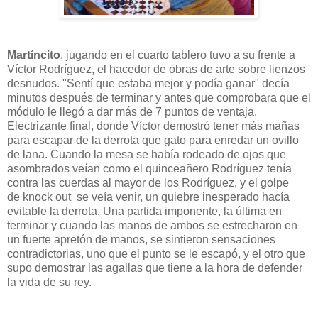
Martíncito
, jugando en el cuarto tablero tuvo a su frente a
Víctor Rodríguez, el hacedor de obras de arte sobre lienzos
desnudos. "Sentí que estaba mejor y podía ganar" decía
minutos después de terminar y antes que comprobara que el
módulo le llegó a dar más de 7 puntos de ventaja.
Electrizante final, donde Víctor demostró tener más mañas
para escapar de la derrota que gato para enredar un ovillo
de lana. Cuando la mesa se había rodeado de ojos que
asombrados veían como el quinceañero Rodríguez tenía
contra las cuerdas al mayor de los Rodríguez, y el golpe
de knock out se veía venir, un quiebre inesperado hacía
evitable la derrota. Una partida imponente, la última en
terminar y cuando las manos de ambos se estrecharon en
un fuerte apretón de manos, se sintieron sensaciones
contradictorias, uno que el punto se le escapó, y el otro que
supo demostrar las agallas que tiene a la hora de defender
la vida de su rey.