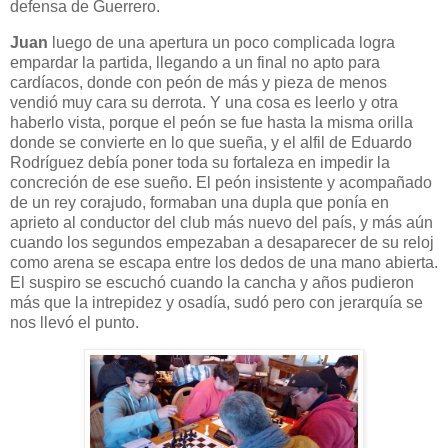
defensa de Guerrero.
Juan
luego de una apertura un poco complicada logra
empardar la partida, llegando a un final no apto para
cardíacos, donde con peón de más y pieza de menos
vendió muy cara su derrota. Y una cosa es leerlo y otra
haberlo vista, porque el peón se fue hasta la misma orilla
donde se convierte en lo que sueña, y el alfil de Eduardo
Rodríguez debía poner toda su fortaleza en impedir la
concreción de ese sueño. El peón insistente y acompañado
de un rey corajudo, formaban una dupla que ponía en
aprieto al conductor del club más nuevo del país, y más aún
cuando los segundos empezaban a desaparecer de su reloj
como arena se escapa entre los dedos de una mano abierta.
El suspiro se escuchó cuando la cancha y años pudieron
más que la intrepidez y osadía, sudó pero con jerarquía se
nos llevó el punto.