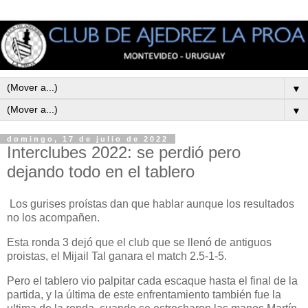
▼
▼
domingo, 17 de julio de 2022
Interclubes 2022: se perdió pero
dejando todo en el tablero
Los gurises proístas dan que hablar aunque los resultados
no los acompañen.
Esta ronda 3 dejó que el club que se llenó de antiguos
proistas, el Mijail Tal ganara el match 2.5-1-5.
Pero el tablero vio palpitar cada escaque hasta el final de la
partida, y la última de este enfrentamiento también fue la