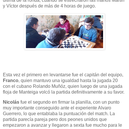
ultima de la ronda, cuando se estrecharon las manos Martín
y Víctor después de más de 4 horas de juego.
Esta vez el primero en levantarse fue el capitán del equipo,
Franco
, quien mantuvo una igualdad hasta la jugada 20
con el cubano Rolando Muñóz, quien luego de una jugada
floja de Manteiga volcó la partida definitivamente a su favor.
Nicolás
fue el segundo en firmar la planilla, con un punto
muy importante conseguido ante el experiente Alvaro
Guerrero, lo que entablaba la puntuación del match. La
partida parecía pareja pero dos peones unidos que
empezaron a avanzar y llegaron a sexta fue mucho para le