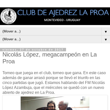
▼
▼
viernes, 27 de octubre de 2017
Nicolás López, megacampeón en La
Proa
Torneo que juega en el club, torneo que gana. En este caso
además de ganar arrasó porque se llevó el triunfo en las
cinco partidas que jugó. Estamos hablando del FM Nicolás
López Azambuja, que el miércoles se quedó con un nuevo
abierto de ajedrez en La Proa.