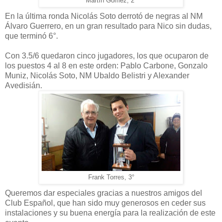
Martín Gómez, 2°
En la última ronda Nicolás Soto derrotó de negras al NM
Álvaro Guerrero, en un gran resultado para Nico sin dudas,
que terminó 6°.
Con 3.5/6 quedaron cinco jugadores, los que ocuparon de
los puestos 4 al 8 en este orden: Pablo Carbone, Gonzalo
Muniz, Nicolás Soto, NM Ubaldo Belistri y Alexander
Avedisián.
Frank Torres, 3°
Queremos dar especiales gracias a nuestros amigos del
Club Español, que han sido muy generosos en ceder sus
instalaciones y su buena energía para la realización de este