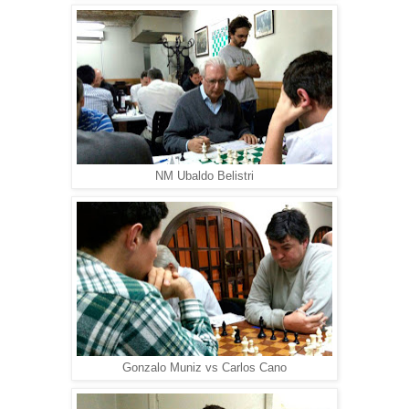
NM Ubaldo Belistri
Gonzalo Muniz vs Carlos Cano