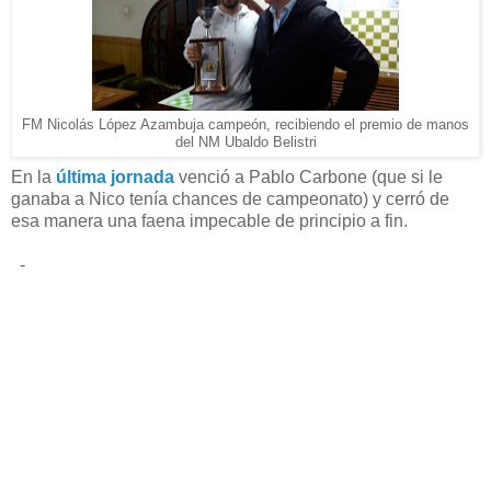
FM Nicolás López Azambuja campeón, recibiendo el premio de manos
del NM Ubaldo Belistri
En la
última jornada
venció a Pablo Carbone (que si le
ganaba a Nico tenía chances de campeonato) y cerró de
esa manera una faena impecable de principio a fin.
-