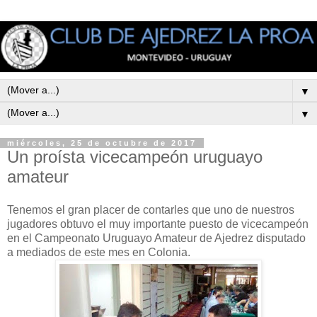
▼
▼
miércoles, 25 de octubre de 2017
Un proísta vicecampeón uruguayo
amateur
Tenemos el gran placer de contarles que uno de nuestros
jugadores obtuvo el muy importante puesto de vicecampeón
en el Campeonato Uruguayo Amateur de Ajedrez disputado
a mediados de este mes en Colonia.