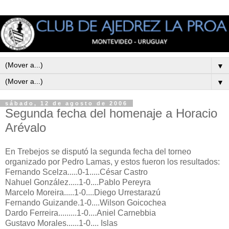
▼
▼
sábado, 12 de agosto de 2006
Segunda fecha del homenaje a Horacio
Arévalo
En Trebejos se disputó la segunda fecha del torneo
organizado por Pedro Lamas, y estos fueron los resultados:
Fernando Scelza.....0-1.....César Castro
Nahuel González.....1-0....Pablo Pereyra
Marcelo Moreira.....1-0....Diego Urrestarazú
Fernando Guizande.1-0....Wilson Goicochea
Dardo Ferreira.........1-0....Aniel Carnebbia
Gustavo Morales......1-0.... Islas